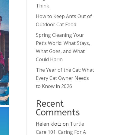
Think
How to Keep Ants Out of
Outdoor Cat Food
Spring Cleaning Your
Pet’s World: What Stays,
What Goes, and What
Could Harm
The Year of the Cat: What
Every Cat Owner Needs
to Know in 2026
Recent
Comments
Helen klotz
on
Turtle
Care 101: Caring For A