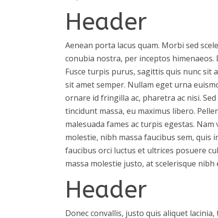
Header
Aenean porta lacus quam. Morbi sed sceler
conubia nostra, per inceptos himenaeos. 
Fusce turpis purus, sagittis quis nunc sit 
sit amet semper. Nullam eget urna euismod
ornare id fringilla ac, pharetra ac nisi. Se
tincidunt massa, eu maximus libero. Pelle
malesuada fames ac turpis egestas. Nam v
molestie, nibh massa faucibus sem, quis i
faucibus orci luctus et ultrices posuere cu
massa molestie justo, at scelerisque nibh es
Header
Donec convallis, justo quis aliquet lacinia