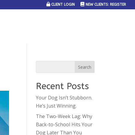
CLIENT LOGIN
NEW CLIENTS: REGISTER
SERVICE AREAS
JOIN THE TEAM
CONTACT US
Recent Posts
Your Dog Isn’t Stubborn.
He’s Just Winning.
The Two-Week Lag: Why
Back-to-School Hits Your
Dog Later Than You