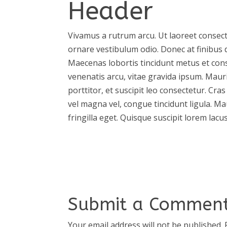
Header
Vivamus a rutrum arcu. Ut laoreet consect
ornare vestibulum odio. Donec at finibus d
Maecenas lobortis tincidunt metus et con
venenatis arcu, vitae gravida ipsum. Mauri
porttitor, et suscipit leo consectetur. Cras
vel magna vel, congue tincidunt ligula. M
fringilla eget. Quisque suscipit lorem lacu
Submit a Commen
Your email address will not be published.