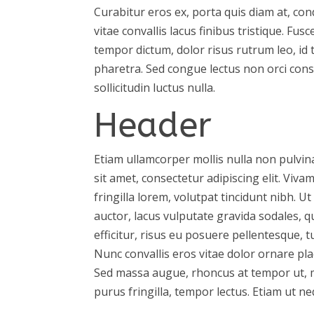
Curabitur eros ex, porta quis diam at, co
vitae convallis lacus finibus tristique. Fusc
tempor dictum, dolor risus rutrum leo, id
pharetra. Sed congue lectus non orci cons
sollicitudin luctus nulla.
Header
Etiam ullamcorper mollis nulla non pulvina
sit amet, consectetur adipiscing elit. Vi
fringilla lorem, volutpat tincidunt nibh. U
auctor, lacus vulputate gravida sodales, qu
efficitur, risus eu posuere pellentesque, 
Nunc convallis eros vitae dolor ornare plac
Sed massa augue, rhoncus at tempor ut, m
purus fringilla, tempor lectus. Etiam ut ne