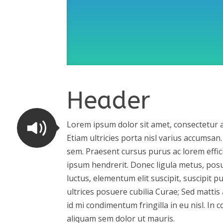
Header
Lorem ipsum dolor sit amet, consectetur a
Etiam ultricies porta nisl varius accumsan
sem. Praesent cursus purus ac lorem effic
ipsum hendrerit. Donec ligula metus, posu
luctus, elementum elit suscipit, suscipit p
ultrices posuere cubilia Curae; Sed mattis
id mi condimentum fringilla in eu nisl. In c
aliquam sem dolor ut mauris.